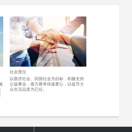
社会责任
：
以善济社会、回报社会为目标，积极支持
施
公益事业，接力善举传递爱心，以提升大
化
众生活品质为已任。
居