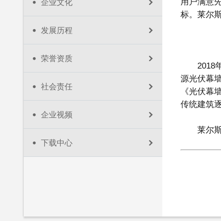
用户满意
企业文化
标。莱尔斯
发展历程
荣誉资质
20
源光伏幕墙
社会责任
《光伏幕墙
传统建筑
企业视频
莱尔
下载中心