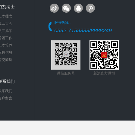
招贤纳士
人才理念
服务热线 :
员工大会
0592-7159333/8888249
员工风采
党团工作
人才培养
招聘信息
提交简历
微信服务号
新浪官方微博
联系我们
联系我们
客户留言
隐私声明
|
网站地图
|
联系我们
|
友情链接