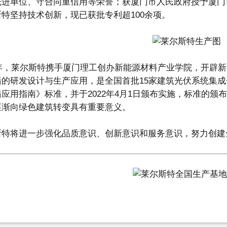
先进单位、守合同重信用等荣誉；获厦门市人民政府授予厦门
特坚持技术创新，现已获批专利超100余项。
18年，莱尔斯特携手厦门理工创办新能源材料产业学院，开辟
的研发设计与生产应用，是全国首批15家建筑光伏系统集成
应用指南》标准，并于2022年4月1日颁布实施，标准的
逐渐向绿色建筑转变具有重要意义。
斯特将进一步强化品质意识、创新意识和服务意识，努力创建
1
2