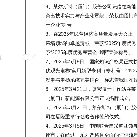
9、莱尔斯特（厦门）股份公司凭借在新能
突出技术实力与产业化贡献，荣获由厦门市
干企业”称号。
8、在2025年民营经济高质量发展大会
幕墙领域的卓越贡献，荣获“2025年度优
予“2025年度优秀民营企业家”荣誉称号。
年
7、2025年5月9日，国家知识产权局正
伏观光电梯”实用新型专利（专利号：CN22
发电与电梯系统完美结合，标志着我国在
6、2025年3月21日，廖宏院士工作站
（厦门）新能源有限公司正式揭牌成立。
5、2025年3月21日，莱尔斯特（厦门
司在厦隆重举行战略合作签约仪式。
4、2025年3月5日，中国联合国采购团
评审，在经过一系列严格且全面的评估流