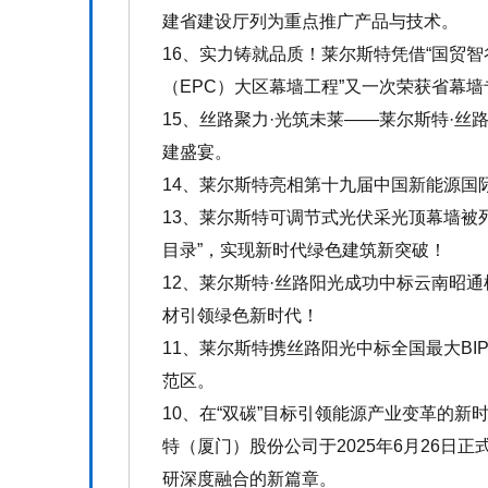
建省建设厅列为重点推广产品与技术。
16、实力铸就品质！莱尔斯特凭借“国贸
（EPC）大区幕墙工程”又一次荣获省幕
15、丝路聚力·光筑未莱——莱尔斯特·丝
建盛宴。
14、莱尔斯特亮相第十九届中国新能源国际
13、莱尔斯特可调节式光伏采光顶幕墙被列
目录”，实现新时代绿色建筑新突破！
12、莱尔斯特·丝路阳光成功中标云南昭通
材引领绿色新时代！
11、莱尔斯特携丝路阳光中标全国最大BI
范区。
10、在“双碳”目标引领能源产业变革的
特（厦门）股份公司于2025年6月26日
研深度融合的新篇章。