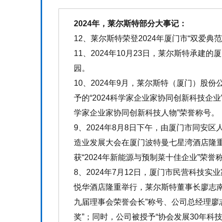
2024年，莱尔斯特部分大事记：
12、莱尔斯特荣登2024年厦门市“双爱典
11、2024年10月23日，莱尔斯特承建
园。
10、2024年9月，莱尔斯特（厦门）股
予的“2024科学家企业家协同创新科技企业
学家企业家协同创新科技人物”荣誉称号。
9、2024年8月8日下午，由厦门市同安
造业发展大会在厦门波特曼七星湾酒店隆
获“2024年新能源与预制菜十佳企业”荣誉
8、2024年7月12日，厦门市民营科技
悦华酒店隆重举行，莱尔斯特董事长廖志南
九届理事会荣誉会长”称号、公司总经理廖
奖”；同时，公司被授予“协会发展30年科技