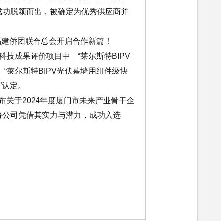
成功脱颖而出，被确定为优秀供应商并
福建侨团联合总会开启合作新篇！
技成果评价项目中，“莱尔斯特BIPV
”、“莱尔斯特BIPV光伏幕墙用组件级快
”认定。
发布关于2024年度厦门市未来产业骨干企
份公司凭借其实力与潜力，成功入选