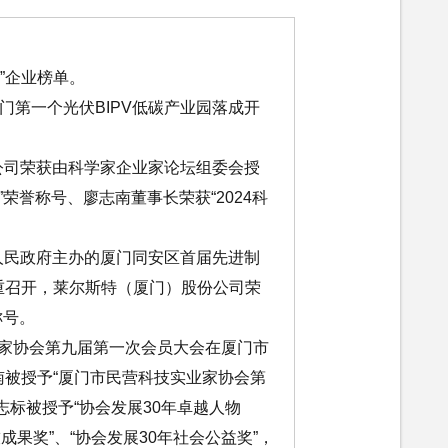
范”企业榜单。
的厦门第一个光伏BIPV低碳产业园落成开
份公司荣获由科学家企业家论坛组委会授
”荣誉称号、廖志南董事长荣获“2024科
区人民政府主办的厦门同安区首届先进制
重召开，莱尔斯特（厦门）股份公司荣
称号。
实业家协会第九届第一次会员大会在厦门市
被授予“厦门市民营科技实业家协会第
志标被授予“协会发展30年卓越人物
成果奖”、“协会发展30年社会公益奖”，