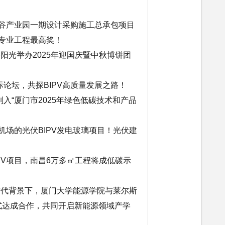
智谷产业园一期设计采购施工总承包项目
墙专业工程最高奖！
路阳光举办2025年迎国庆暨中秋博饼团
论坛，共探BIPV高质量发展之路！
入“厦门市2025年绿色低碳技术和产品
机场的光伏BIPV发电玻璃项目！光伏建
PV项目，南昌6万多㎡工程将成低碳示
新时代背景下，厦门大学能源学院与莱尔斯
正式达成合作，共同开启新能源领域产学