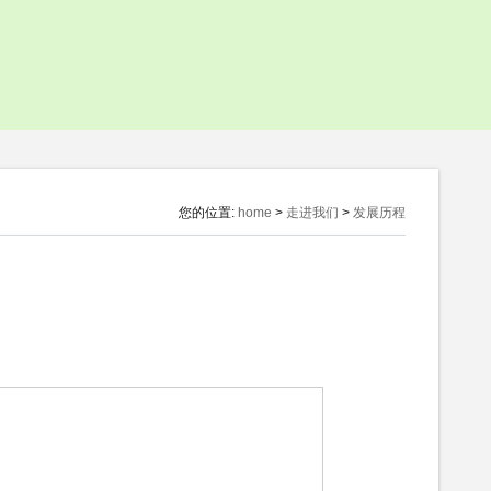
投资者问答
联系投资
合作伙伴
您的位置:
home
>
走进我们
>
发展历程