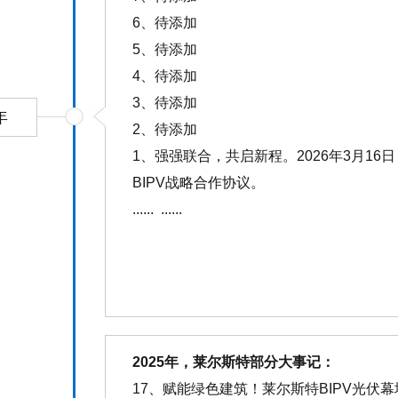
6、待添加
5、待添加
4、待添加
3、待添加
年
2、待添加
1、强强联合，共启新程。2026年3月1
BIPV战略合作协议。
...... ......
1
2
2025年，莱尔斯特部分大事记：
17、赋能绿色建筑！莱尔斯特BIPV光伏