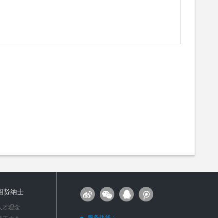
招贤纳士
人才理念
服务热线 :