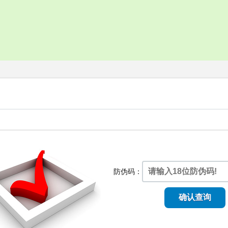
常见问题
在线咨询问答
防伪码：