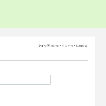
投资者问答
联系投资
合作伙伴
您的位置:
home
>
服务支持
>
防伪查询