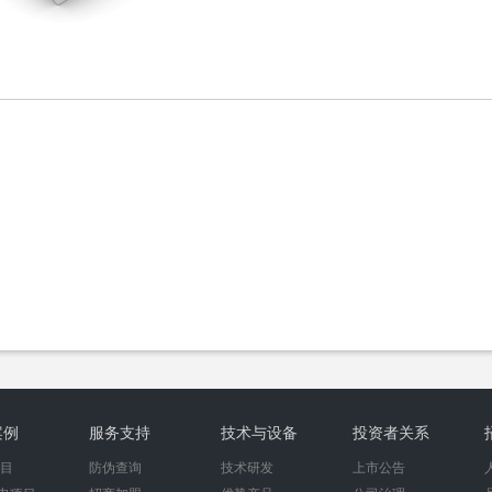
1
2
案例
服务支持
技术与设备
投资者关系
项目
防伪查询
技术研发
上市公告